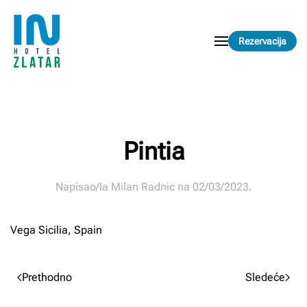
Skip to main content
Rezervacija
Pintia
Napisao/la
Milan Radnic
na
02/03/2023
.
Vega Sicilia, Spain
Prethodno
Sledeće