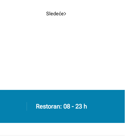
Sledeće
Restoran: 08 - 23 h