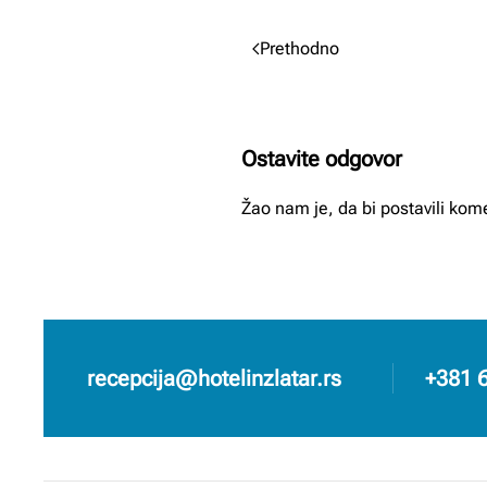
Prethodno
Ostavite odgovor
Žao nam je, da bi postavili ko
recepcija@hotelinzlatar.rs
+381 