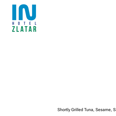
Skip to main content
Shortly Grilled Tuna, Sesame,