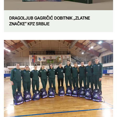
DRAGOLJUB GAGRIČIĆ DOBITNIK „ZLATNE
ZNAČKE“ КPZ SRBIJE