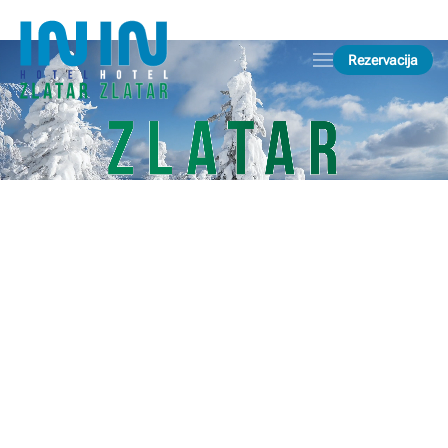
Skip to main content
Rezervacija
Zlatar