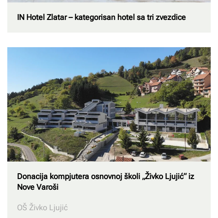
IN Hotel Zlatar – kategorisan hotel sa tri zvezdice
Donacija kompjutera osnovnoj školi „Živko Ljujić“ iz
Nove Varoši
OŠ Živko Ljujić