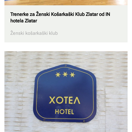
Trenerke za Ženski Košarkaški Klub Zlatar od IN
hotela Zlatar
Ženski košarkaški klub