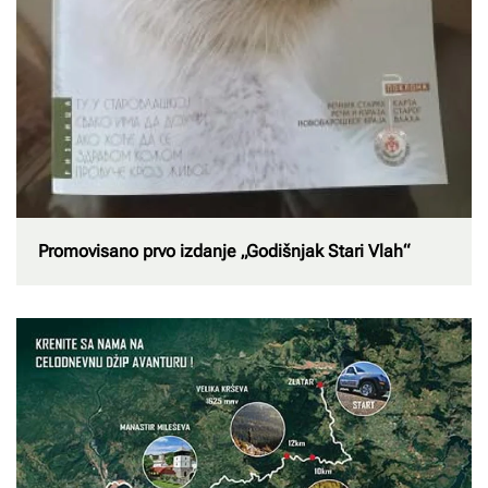
Promovisano prvo izdanje „Godišnjak Stari Vlah“