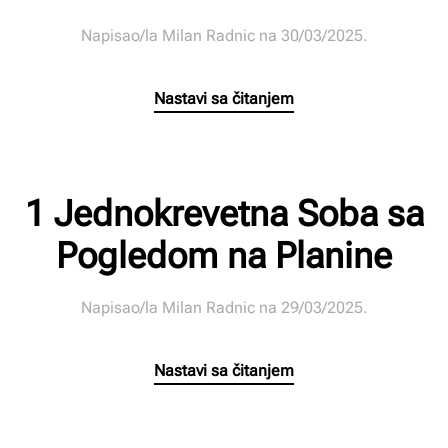
Napisao/la
Milan Radnic
na
30/03/2025
.
Nastavi sa čitanjem
1 Jednokrevetna Soba sa
Pogledom na Planine
Napisao/la
Milan Radnic
na
29/03/2025
.
Nastavi sa čitanjem