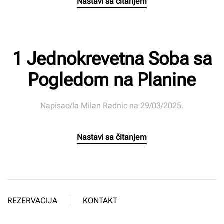
Nastavi sa čitanjem
1 Jednokrevetna Soba sa
Pogledom na Planine
Napisao/la
Milan Radnic
na
29/03/2025
.
Nastavi sa čitanjem
REZERVACIJA
KONTAKT